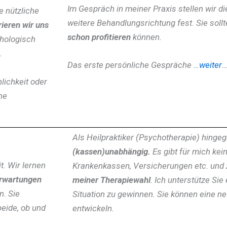
Im Gespräch in meiner Praxis stellen wir d
e nützliche
weitere Behandlungsrichtung fest. Sie sol
ieren wir uns
schon profitieren
können.
chologisch
.
Das erste persönliche Gespräche …
weiter
lichkeit oder
he
Als Heilpraktiker (Psychotherapie) hingeg
(kassen)unabhängig.
Es gibt für mich kein
. Wir lernen
Krankenkassen, Versicherungen etc. und
Erwartungen
meiner Therapiewahl
. Ich unterstütze Sie
n. Sie
Situation zu gewinnen. Sie können eine n
eide, ob und
entwickeln.