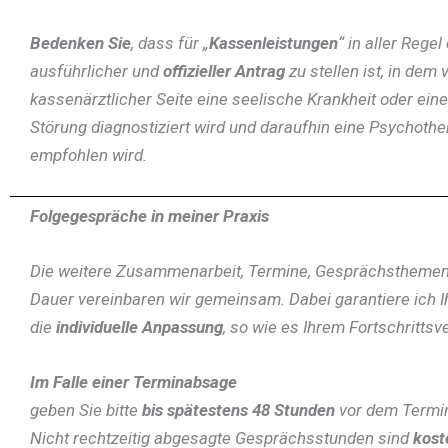
Bedenken Sie
, dass für „
Kassenleistungen
“ in aller Regel
ausführlicher und
offizieller Antrag
zu stellen ist, in dem 
kassenärztlicher Seite eine seelische Krankheit oder ein
Störung diagnostiziert wird und daraufhin eine Psychothe
empfohlen wird.
Folgegespräche in meiner Praxis
Die weitere Zusammenarbeit, Termine, Gesprächsthemen,
Dauer vereinbaren wir gemeinsam. Dabei garantiere ich I
die
individuelle Anpassung
, so wie es Ihrem Fortschrittsve
Im Falle einer Terminabsage
geben Sie bitte
bis spätestens 48 Stunden
vor dem Termin
Nicht rechtzeitig abgesagte Gesprächsstunden sind
kost