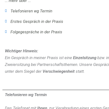
... mehr über ...
Telefonieren wg Termin
Erstes Gespräch in der Praxis
Folgegespräche in der Praxis
Wichtiger Hinweis:
Ein Gespräch in meiner Praxis ist eine
Einzelsitzung
bzw. i
Zweiersitzung bei Partnerschaftsthemen. Unsere Gespräc
unter dem Siegel der
Verschwiegenheit
statt.
Telefonieren wg Termin
Das Telefonat mit
Ihnen
, zur Verabredung eines ersten Ges