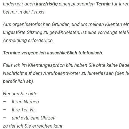
finden wir auch
kurzfristig
einen passenden
Termin
für Ihre
bei mir in der Praxis.
Aus organisatorischen Gründen, und um meinen Klienten ei
ungestörte Sitzung zu gewährleisten, ist eine vorherige tele
Anmeldung erforderlich.
Termine vergebe ich ausschließlich telefonisch.
Falls ich im Klientengespräch bin, haben Sie bitte keine Bed
Nachricht auf dem Anrufbeantworter zu hinterlassen (den hö
persönlich ab).
Nennen Sie bitte
– Ihren Namen
– Ihre Tel.-Nr.
– und evtl. eine Uhrzeit
zu der ich Sie erreichen kann.