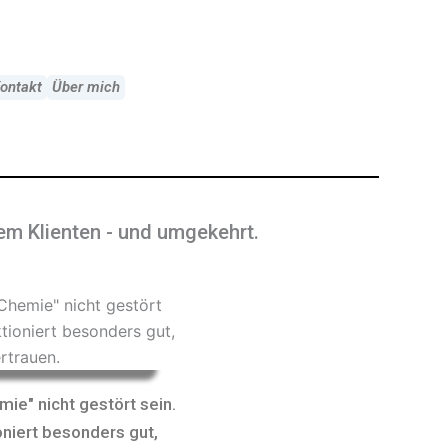
ontakt
Über mich
em Klienten - und umgekehrt.
ie" nicht gestört sein.
ioniert besonders gut,