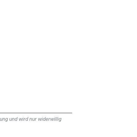
ng und wird nur widerwillig