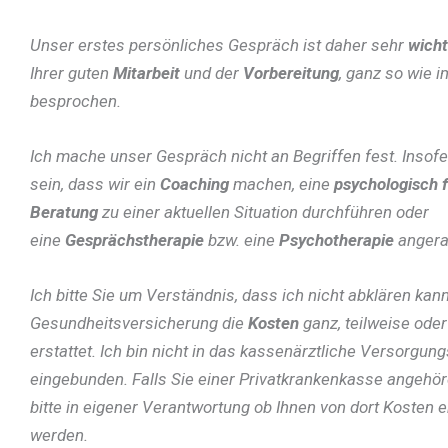
Unser erstes persönliches Gespräch ist daher sehr
wicht
Ihrer guten
Mitarbeit
und der
Vorbereitung
, ganz so wie i
besprochen.
Ich mache unser Gespräch nicht an Begriffen fest. Insof
sein, dass wir ein
Coaching
machen, eine
psychologisch 
Beratung
zu einer aktuellen Situation durchführen oder
eine
Gesprächstherapie
bzw. eine
Psychotherapie
angerat
Ich bitte Sie um Verständnis, dass ich nicht abklären kann
Gesundheitsversicherung die
Kosten
ganz, teilweise oder
erstattet. Ich bin nicht in das kassenärztliche Versorgu
eingebunden. Falls Sie einer Privatkrankenkasse angehör
bitte in eigener Verantwortung ob Ihnen von dort Kosten e
werden.