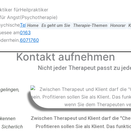
Heilpraktiker
(Psychotherapie)
Tel.:
Home
Es geht um Sie
Therapie-Themen
Honorar
K
0163
6071760
Kontakt aufnehmen
Nicht jeder Therapeut passt zu jed
gelingen,
Zwischen Therapeut und Klient darf die "Chem
 kennen
Profitieren sollen Sie als Klient. Das funkt
 Sicherlich