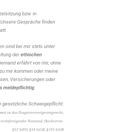
zelsitzung bzw. in
 Unsere Gespräche finden
att.
n sind bei mir stets unter
altung der
ethischen
Niemand erfährt von mir, ohne
e zu mir kommen oder meine
sen, Versicherungen oder
ls meldepflichtig
.
ie gesetzliche Schweigepflicht:
en ist das Zeugnisverweigerungsrecht,
n, rechtfertigender Notstand, Hochverrat:
§53 StPO, §34 StGB, §193 StGB