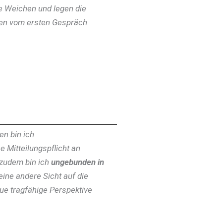
ie Weichen und legen die
lten vom ersten Gespräch
…
en bin ich
e Mitteilungspflicht an
 zudem bin ich
ungebunden in
 eine andere Sicht auf die
eue tragfähige Perspektive