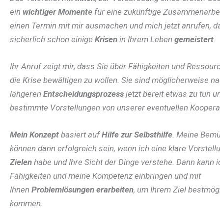
ein
wichtiger Momente
für eine zukünftige Zusammenarbei
einen Termin mit mir ausmachen und mich jetzt anrufen, d
sicherlich schon einige
Krisen
in Ihrem Leben
gemeistert
.
Ihr Anruf zeigt mir, dass Sie über Fähigkeiten und Ressour
die Krise bewältigen zu wollen. Sie sind möglicherweise n
längeren
Entscheidungsprozess
jetzt bereit etwas zu tun 
bestimmte Vorstellungen von unserer eventuellen Koopera
Mein Konzept
basiert auf
Hilfe zur Selbsthilfe
. Meine Bem
können dann erfolgreich sein, wenn ich eine klare Vorstel
Zielen
habe und Ihre Sicht der Dinge verstehe. Dann kann 
Fähigkeiten und meine Kompetenz einbringen und mit
Ihnen
Problemlösungen erarbeiten
, um Ihrem Ziel bestmög
kommen.