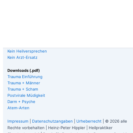
Kein Heilversprechen
Kein Arzt-Ersatz
Downloads (.pdf)
Trauma Einführung
Trauma + Männer
Trauma + Scham
Postvirale Müdigkeit
Darm + Psyche
Atem-Arten
Impressum
|
Datenschutzangaben
|
Urheberrecht
| © 2026 alle
Rechte vorbehalten | Heinz-Peter Hippler | Heilpraktiker