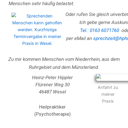
Menschen sehr häufig belastet.
Oder rufen Sie gleich unverbin
Ich gebe gerne Auskunf
Tel.: 0163 6071760
ode
per eMail an
sprechzeit@hphi
Zu mir kommen Menschen vom Niederrhein, aus dem
Ruhrgebiet und dem Münsterland.
Heinz-Peter Hippler
Flürener Weg 30
Anfahrt zu
46487 Wesel
meiner
Praxis
Heilpraktiker
(Psychotherapie)