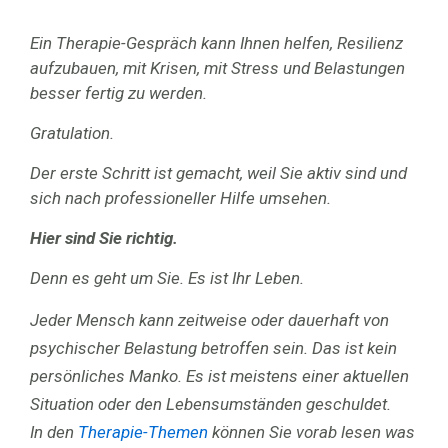
Ein Therapie-Gespräch kann Ihnen helfen, Resilienz
aufzubauen, mit Krisen, mit Stress und Belastungen
besser fertig zu werden.
Gratulation.
Der erste Schritt ist gemacht, weil Sie aktiv sind und
sich nach professioneller Hilfe umsehen.
Hier sind Sie richtig.
Denn es geht um Sie. Es ist Ihr Leben.
Jeder Mensch kann zeitweise oder dauerhaft von
psychischer Belastung betroffen sein. Das ist kein
persönliches Manko. Es ist meistens einer aktuellen
Situation oder den Lebensumständen geschuldet.
In den
Therapie-Themen
können Sie vorab lesen was